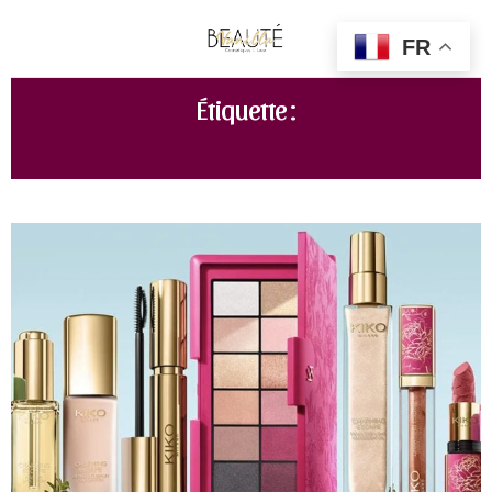
FR
Étiquette :
COLLECTION AUTOMNE 2021