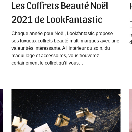
Les Coffrets Beauté Noël
2021 de LookFantastic
L
H
Chaque année pour Noël, Lookfantastic propose
m
ses luxueux coffrets beauté multi marques avec une
d
valeur très intéressante. A l’intérieur du soin, du
maquillage et accessoires, vous trouverez
certainement le coffret qu’il vous…