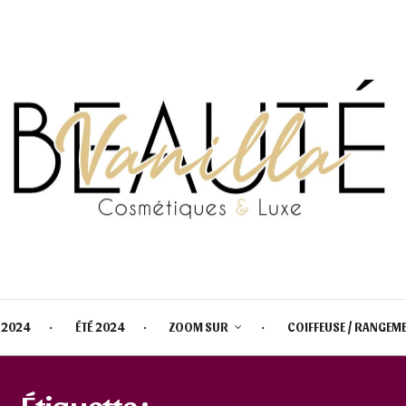
 2024
ÉTÉ 2024
ZOOM SUR
COIFFEUSE / RANGEM
Étiquette :
COLLECTION NOEL