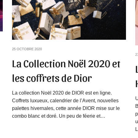
25 OCTOBRE 2020
2
La Collection Noël 2020 et
les coffrets de Dior
La collection Noël 2020 de DIOR est en ligne.
U
Coffrets luxueux, calendrier de l’Avent, nouvelles
B
palettes hivernales, cette année DIOR mise sur le
p
combo blanc et doré. Un peu de féerie et…
u
L