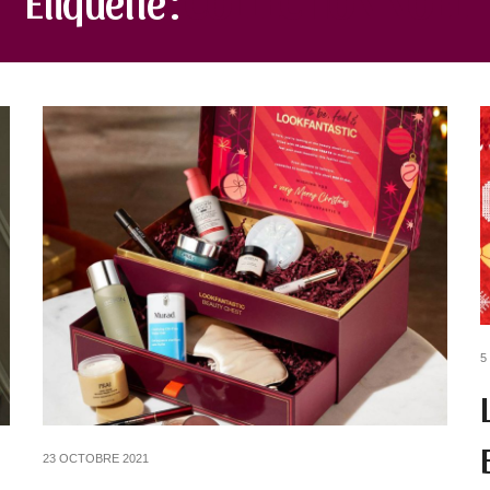
5
23 OCTOBRE 2021