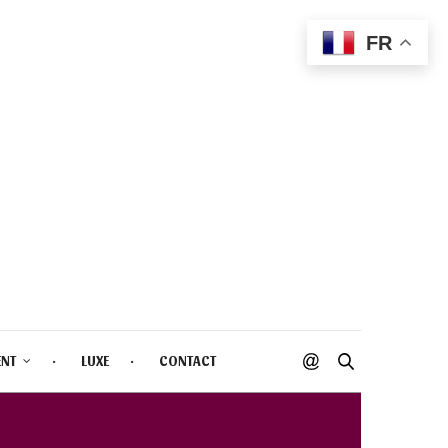
FR
ENT
LUXE
CONTACT