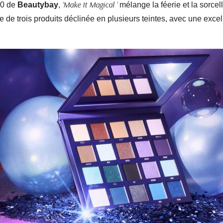
‘Make It Magical ‘
20 de
Beautybay
,
mélange la féerie et la sorce
e trois produits déclinée en plusieurs teintes, avec une excelle