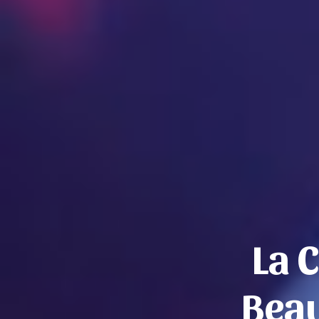
La 
Beau