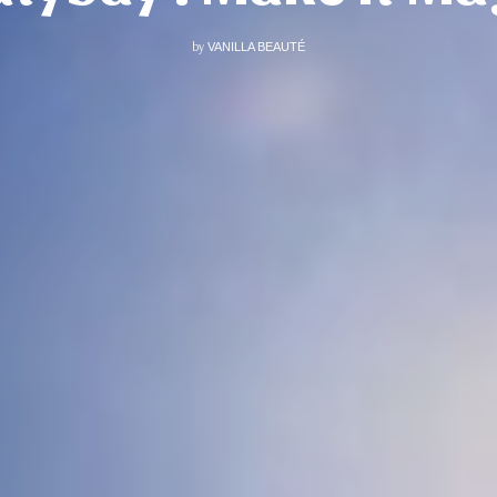
by
VANILLA BEAUTÉ