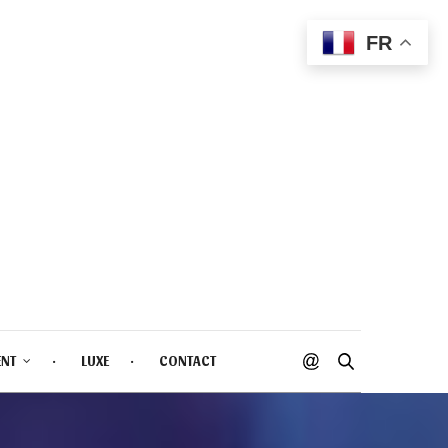
FR
ENT
LUXE
CONTACT