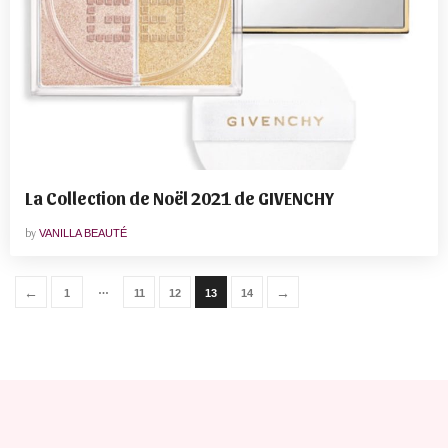
La Collection de Noël 2021 de GIVENCHY
by
VANILLA BEAUTÉ
…
←
→
1
11
12
13
14