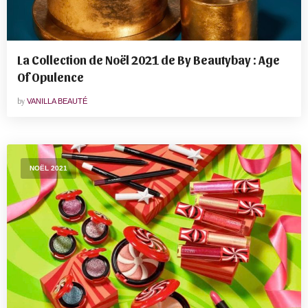
La Collection de Noël 2021 de By Beautybay : Age
Of Opulence
by
VANILLA BEAUTÉ
NOËL 2021