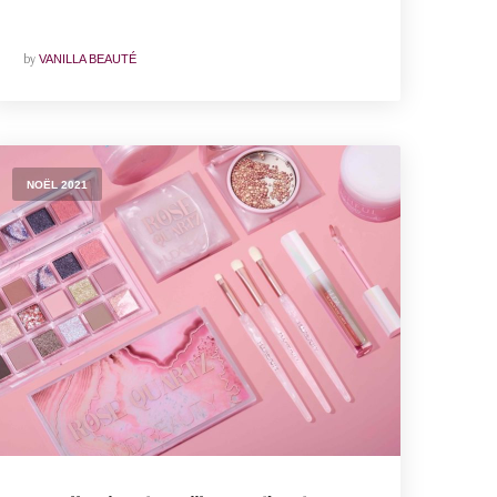
by
VANILLA BEAUTÉ
NOËL 2021