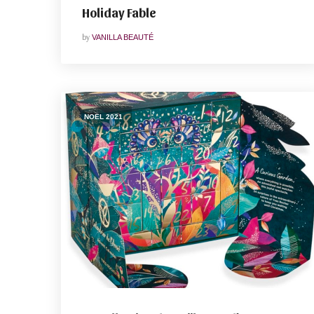
Holiday Fable
by
VANILLA BEAUTÉ
NOËL 2021