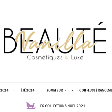
 2024
ÉTÉ 2024
ZOOM SUR
COIFFEUSE / RANGEM
LES COLLECTIONS NOËL 2021