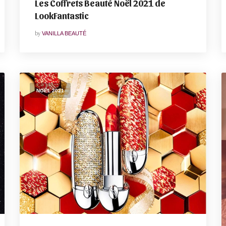
Les Coffrets Beauté Noël 2021 de
LookFantastic
by
VANILLA BEAUTÉ
NOËL 2021