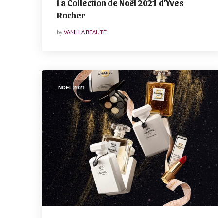
La Collection de Noël 2021 d’Yves
Rocher
by
VANILLA BEAUTÉ
NOËL 2021