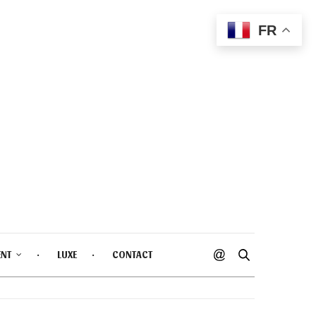
FR
ENT
LUXE
CONTACT