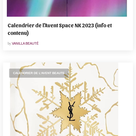
Calendrier de l’Avent Space NK 2023 (info et
contenu)
by
VANILLA BEAUTÉ
CALENDRIER DE L'AVENT BEAUTE