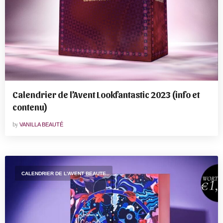
Calendrier de l’Avent Lookfantastic 2023 (info et
contenu)
by
VANILLA BEAUTÉ
CALENDRIER DE L'AVENT BEAUTE