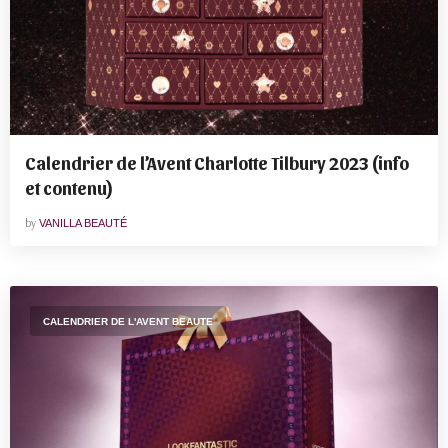
Calendrier de l’Avent Charlotte Tilbury 2023 (info
et contenu)
by
VANILLA BEAUTÉ
CALENDRIER DE L'AVENT BEAUTE