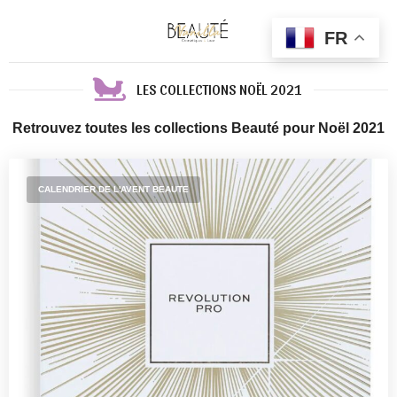
FR
LES COLLECTIONS NOËL 2021
Retrouvez toutes les collections Beauté pour Noël 2021
CALENDRIER DE L'AVENT BEAUTE